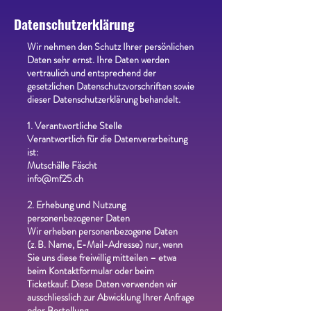
Datenschutzerklärung
Wir nehmen den Schutz Ihrer persönlichen
Daten sehr ernst. Ihre Daten werden
vertraulich und entsprechend der
gesetzlichen Datenschutzvorschriften sowie
dieser Datenschutzerklärung behandelt.
1. Verantwortliche Stelle
Verantwortlich für die Datenverarbeitung
ist:
Mutschälle Fäscht
info@mf25.ch
2. Erhebung und Nutzung
personenbezogener Daten
Wir erheben personenbezogene Daten
(z. B. Name, E-Mail-Adresse) nur, wenn
Sie uns diese freiwillig mitteilen – etwa
beim Kontaktformular oder beim
Ticketkauf. Diese Daten verwenden wir
ausschliesslich zur Abwicklung Ihrer Anfrage
oder Bestellung.